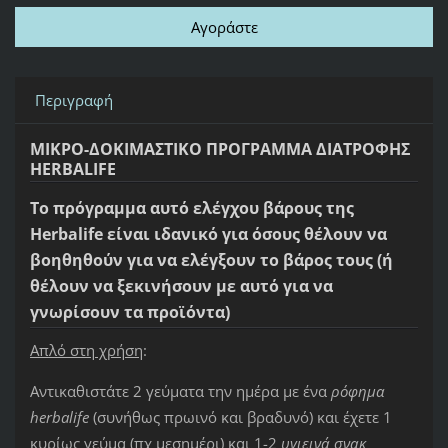
Περιγραφή
ΜΙΚΡΟ-ΔΟΚΙΜΑΣΤΙΚΟ ΠΡΟΓΡΑΜΜΑ ΔΙΑΤΡΟΦΗΣ
HERBALIFE
Το πρόγραμμα αυτό ελέγχου βάρους της
Herbalife είναι ιδανικό για όσους θέλουν να
βοηθηθούν για να ελέγξουν το βάρος τους (ή
θέλουν να ξεκινήσουν με αυτό για να
γνωρίσουν τα προϊόντα)
Απλό στη χρήση
:
Αντικαθιστάτε 2 γεύματα την ημέρα με ένα
ρόφημα
herbalife
(συνήθως πρωινό και βραδυνό) και έχετε 1
κυρίως γεύμα (πχ μεσημέρι) και 1-2
υγιεινά σνακ