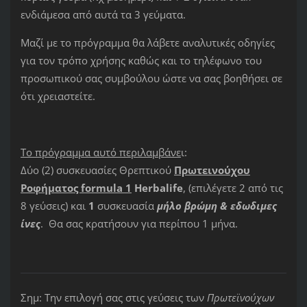
ενδιάμεσα από αυτά τα 3 γεύματα.
Μαζί με το πρόγραμμα θα λάβετε αναλυτικές οδηγίες
για τον τρόπο χρήσης καθώς και το τηλέφωνο του
προσωπικού σας συμβούλου ώστε να σας βοηθήσει σε
ότι χρειαστείτε.
Το πρόγραμμα αυτό περιλαμβάνε
ι:
Δύο (2) συσκευασίες Θρεπτικού
Πρωτεινούχου
Ροφήματος formula 1
Herbalife
, (επιλέγετε 2 από τις
8 γεύσεις) και
1
συσκευασία
μήλο βρώμη & εδωδιμες
ίνες
. Θα σας κρατήσουν για περίπου 1 μήνα.
Σημ: Την επιλογή σας στις γεύσεις των
Πρωτεϊνούχων