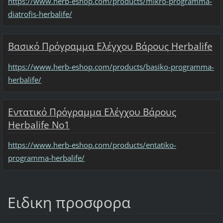
https://www.herb-eshop.com/products/mikro-programma-
diatrofis-herbalife/
Βασικό Πρόγραμμα Ελέγχου Βάρους Herbalife
https://www.herb-eshop.com/products/basiko-programma-
herbalife/
Εντατικό Πρόγραμμα Ελέγχου Βάρους
Herbalife No1
https://www.herb-eshop.com/products/entatiko-
programma-herbalife/
Ειδικη προσφορα