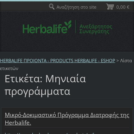
Αναζήτηση στο site
0,00 €
HERBALIFE ΠΡΟΙΟΝΤΑ - PRODUCTS HERBALIFE - ESHOP
>
Λίστα
ετικετών
Ετικέτα: Μηνιαία
προγράμματα
Μικρό-Δοκιμαστικό Πρόγραμμα Διατροφής της
Herbalife.