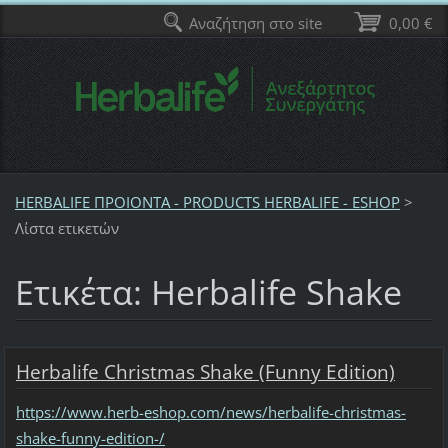
Αναζήτηση στο site
0,00 €
HERBALIFE ΠΡΟΙΟΝΤΑ - PRODUCTS HERBALIFE - ESHOP
>
Λίστα ετικετών
Ετικέτα: Herbalife Shake
Herbalife Christmas Shake (Funny Edition)
https://www.herb-eshop.com/news/herbalife-christmas-
shake-funny-edition-/