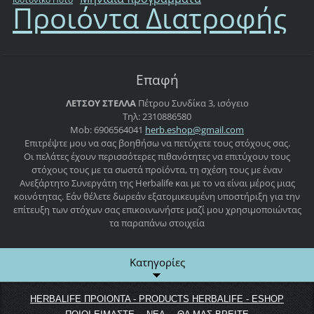
Προιόντα Διατροφής
Επαφή
ΛΕΤΣΟΥ ΣΤΕΛΛΑ
Πέτρου Συνδίκα 3, ισόγειο
Τηλ: 2310886580
Mob: 6906564041
herb.esh
op@gmail
.com
Επιτρέψτε μου να σας βοηθήσω να πετύχετε τους στόχους σας.
Οι πελάτες έχουν περισσότερες πιθανότητες να επιτύχουν τους
στόχους τους με τα σωστά προϊόντα, τη σχέση τους με έναν
Ανεξάρτητο Συνεργάτη της Herbalife και με το να είναι μέρος μιας
κοινότητας. Εάν θέλετε δωρεάν εξατομικευμένη υποστήριξη για την
επίτευξη των στόχων σας επικοινωνήστε μαζί μου χρησιμοποιώντας
τα παραπάνω στοιχεία
Κατηγορίες
HERBALIFE ΠΡΟΙΟΝΤΑ - PRODUCTS HERBALIFE - ESHOP