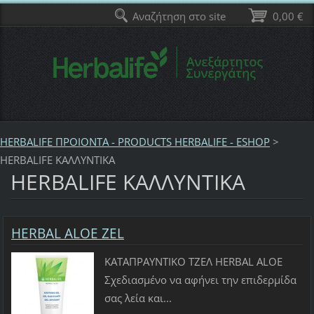
Αναζήτηση στο site
0,00 €
HERBALIFE ΠΡΟΙΟΝΤΑ - PRODUCTS HERBALIFE - ESHOP
>
HERBALIFE ΚΑΛΛΥΝΤΙΚΑ
HERBALIFE ΚΑΛΛΥΝΤΙΚΑ
HERBAL ALOE ZEL
ΚΑΤΑΠΡΑΥΝΤΙΚΟ ΤΖΕΛ HERBAL ALOE
Σχεδιασμένο να αφήνει την επιδερμίδα
σας λεία και...